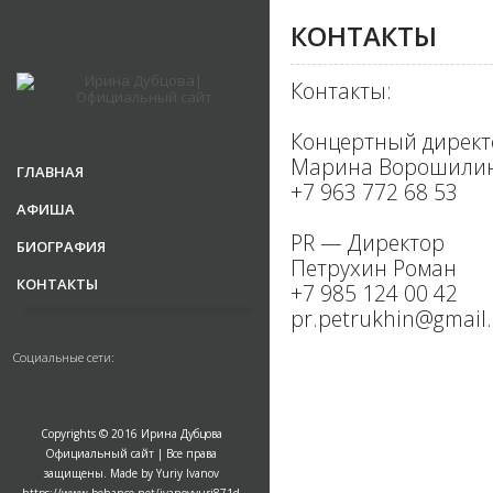
КОНТАКТЫ
Контакты:
Концертный директ
Марина Ворошили
ГЛАВНАЯ
+7 963 772 68 53
АФИША
PR — Директор
БИОГРАФИЯ
Петрухин Роман
КОНТАКТЫ
+7 985 124 00 42
pr.petrukhin@gmail
Социальные сети:
Copyrights © 2016 Ирина Дубцова
Официальный сайт | Все права
защищены. Made by Yuriy Ivanov