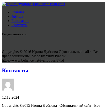
Главная
Афиша
Биография
Контакты
Социальные сети:
Copyrights © 2016 Ирина Дубцова Официальный сайт | Все
права защищены. Made by Yuriy Ivanov
https://www.behance.net/ivanovyuri871d
Контакты
12.12.2024
Copyrights ©2015 Ирина Дубцова | Официальный сайт | Все