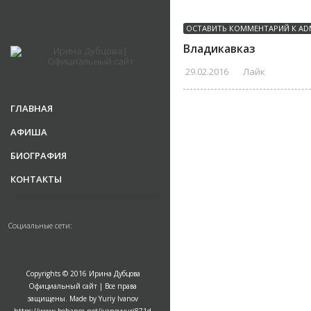
ОСТАВИТЬ КОММЕНТАРИЙ К
AD
Владикавказ
29.02.2016
Лайк
ГЛАВНАЯ
АФИША
БИОГРАФИЯ
КОНТАКТЫ
Социальные сети:
Copyrights © 2016 Ирина Дубцова
Официальный сайт | Все права
защищены. Made by Yuriy Ivanov