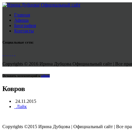
Главная
Афиша
Биография
Контакты
Социальные сети:
Copyrights © 2016 Ирина Дубцова Официальный сайт | Все права
Оставить комментарий к
admin
Ковров
24.11.2015
Лайк
Copyrights ©2015 Ирина Дубцова | Официальный сайт | Все пр