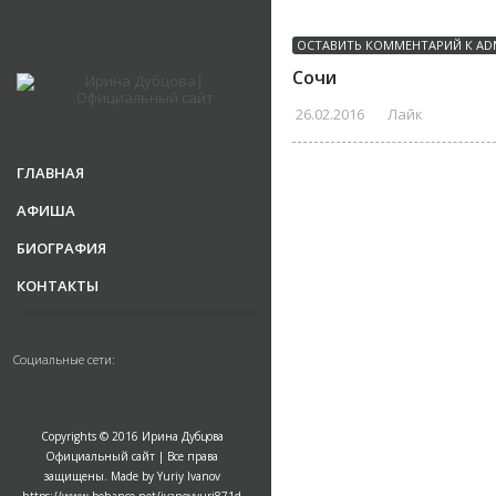
ОСТАВИТЬ КОММЕНТАРИЙ К
AD
Сочи
26.02.2016
Лайк
ГЛАВНАЯ
АФИША
БИОГРАФИЯ
КОНТАКТЫ
Социальные сети:
Copyrights © 2016 Ирина Дубцова
Официальный сайт | Все права
защищены. Made by Yuriy Ivanov