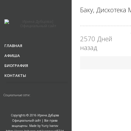
Баку, Дискотека 
2570 Дней
ГЛАВНАЯ
назад
АФИША
БИОГРАФИЯ
КОНТАКТЫ
Социальные сети:
Copyrights © 2016 Ирина Дубцова
Официальный сайт | Все права
защищены. Made by Yuriy Ivanov