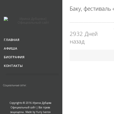
Баку, фестиваль
2932 Дней
ГЛАВНАЯ
назад
АФИША
БИОГРАФИЯ
КОНТАКТЫ
Социальные сети:
Copyrights © 2016 Ирина Дубцова
Официальный сайт | Все права
защищены. Made by Yuriy Ivanov