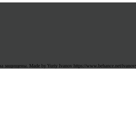
 защищены. Made by Yuriy Ivanov https://www.behance.net/ivanov