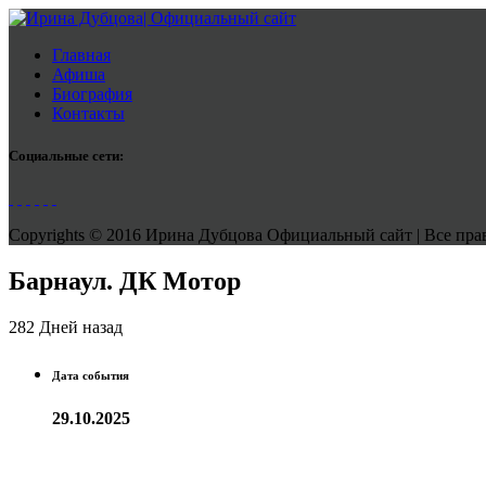
Главная
Афиша
Биография
Контакты
Социальные сети:
Copyrights © 2016 Ирина Дубцова Официальный сайт | Все права
Барнаул. ДК Мотор
282 Дней назад
Дата события
29.10.2025