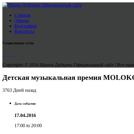
Главная
Афиша
Биография
Контакты
Социальные сети:
Copyrights © 2016 Ирина Дубцова Официальный сайт | Все права
Детская музыкальная премия MOLOK
3763 Дней назад
Дата события
17.04.2016
17:00 to 20:00