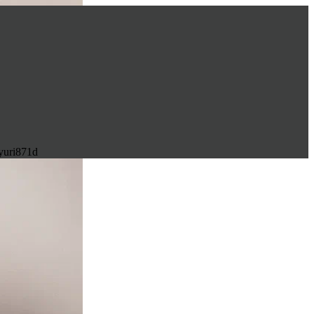
yuri871d