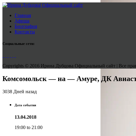
Главная
Афиша
Биография
Контакты
Социальные сети:
Copyrights © 2016 Ирина Дубцова Официальный сайт | Все права
Комсомольск — на — Амуре, ДК Авиас
3038 Дней назад
Дата события
13.04.2018
19:00 to 21:00