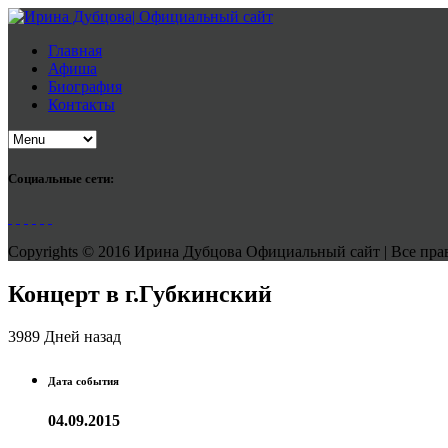
Главная
Афиша
Биография
Контакты
Социальные сети:
Copyrights © 2016 Ирина Дубцова Официальный сайт | Все права
Концерт в г.Губкинский
3989 Дней назад
Дата события
04.09.2015