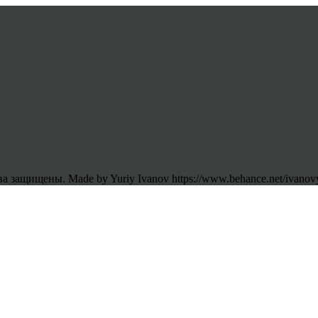
 защищены. Made by Yuriy Ivanov https://www.behance.net/ivanov