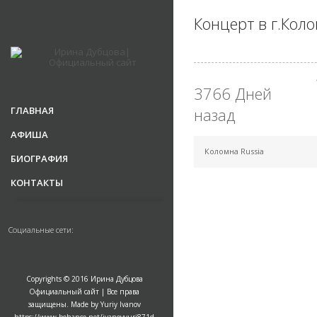
Концерт в г.Кол
3766 Дней
ГЛАВНАЯ
назад
АФИША
Коломна Russia
БИОГРАФИЯ
КОНТАКТЫ
Социальные сети:
Copyrights © 2016 Ирина Дубцова
Официальный сайт | Все права
защищены. Made by Yuriy Ivanov