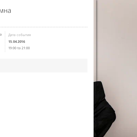
омна
Дата события
15.04.2016
19:00 to 21:00