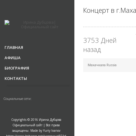
Концерт в г.Мах
3753 Дней
ГЛАВНАЯ
назад
АФИША
Махачкала Russia
БИОГРАФИЯ
КОНТАКТЫ
Социальные сети:
Copyrights © 2016 Ирина Дубцова
Официальный сайт | Все права
защищены. Made by Yuriy Ivanov