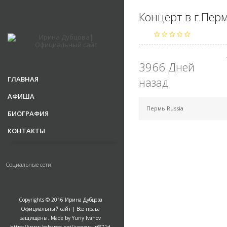
Концерт в г.Пер
3966 Дней
ГЛАВНАЯ
назад
АФИША
Пермь Russia
БИОГРАФИЯ
КОНТАКТЫ
Социальные сети:
Copyrights © 2016 Ирина Дубцова
Официальный сайт | Все права
защищены. Made by Yuriy Ivanov