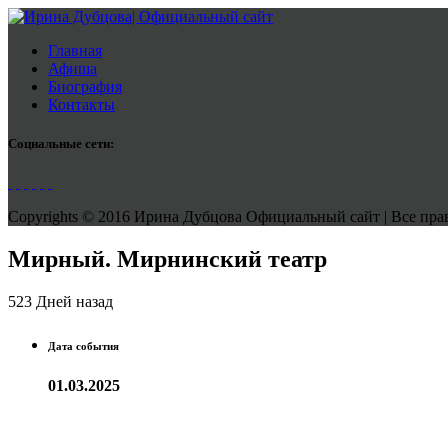
Главная
Афиша
Биография
Контакты
Социальные сети:
Copyrights © 2016 Ирина Дубцова Официальный сайт | Все права
Мирный. Мирнинский театр
523 Дней назад
Дата события
01.03.2025