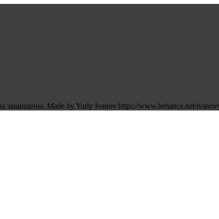
 защищены. Made by Yuriy Ivanov https://www.behance.net/ivanov