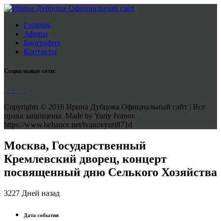
Главная
Афиша
Биография
Контакты
Социальные сети:
Copyrights © 2016 Ирина Дубцова Официальный сайт | Все
права защищены. Made by Yuriy Ivanov
https://www.behance.net/ivanovyuri871d
Москва, Государственный
Кремлевский дворец, концерт
посвященный дню Селького Хозяйства
3227 Дней назад
Дата события