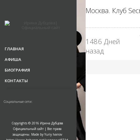
Москва. Клуб Sec
1486 Дней
ГЛАВНАЯ
назад
АФИША
БИОГРАФИЯ
КОНТАКТЫ
Социальные сети:
Copyrights © 2016 Ирина Дубцова
Официальный сайт | Все права
защищены. Made by Yuriy Ivanov