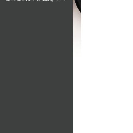
https://www.behance.net/ivanovyuri871d