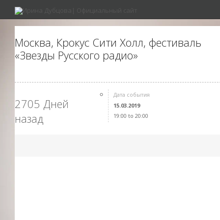
Москва, Крокус Сити Холл, фестиваль
«Звезды Русского радио»
Дата события
2705 Дней
15.03.2019
назад
19:00 to 20:00