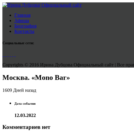
Главная
Афиша
Биография
Контакты
Социальные сети:
Copyrights © 2016 Ирина Дубцова Официальный сайт | Все права
Москва. «Мono Bar»
1609 Дней назад
Дата события
12.03.2022
Комментариев нет