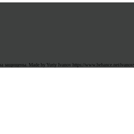
 защищены. Made by Yuriy Ivanov https://www.behance.net/ivanov