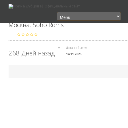
Москва. Soho Roms
Дата события
268 Дней назад
14.11.2025