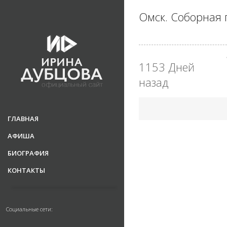
Омск. Соборная
1153 Дней
назад
ГЛАВНАЯ
АФИША
БИОГРАФИЯ
КОНТАКТЫ
Социальные сети: