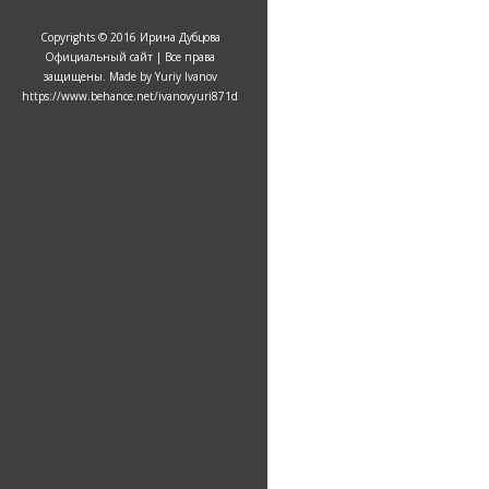
Copyrights © 2016 Ирина Дубцова
Официальный сайт | Все права
защищены. Made by Yuriy Ivanov
https://www.behance.net/ivanovyuri871d