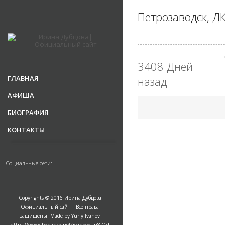
Петрозаводск, Д
3408 Дней
ГЛАВНАЯ
назад
АФИША
БИОГРАФИЯ
КОНТАКТЫ
Социальные сети:
Copyrights © 2016 Ирина Дубцова
Официальный сайт | Все права
защищены. Made by Yuriy Ivanov