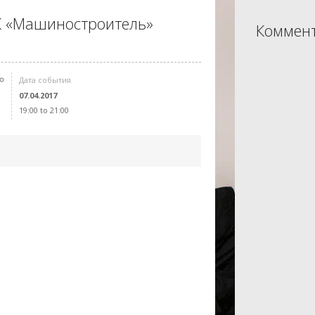
К «Машиностроитель»
Коммент
Дата события
07.04.2017
19:00 to 21:00