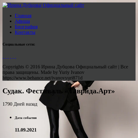
Главная
Афиша
Биография
Контакты
Социальные сети:
Copyrights © 2016 Ирина Дубцова Официальный сайт | Все
права защищены. Made by Yuriy Ivanov
https://www.behance.net/ivanovyuri871d
Судак. Фестиваль «Таврида.Арт»
1790 Дней назад
Дата события
11.09.2021