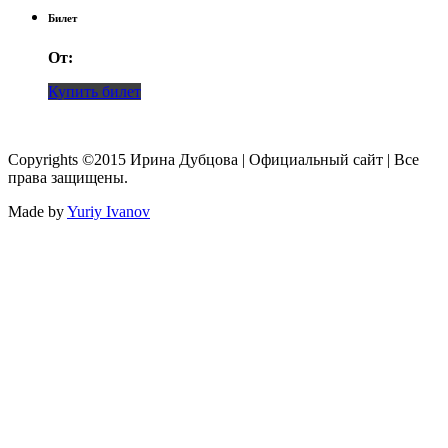
Билет
От:
Купить билет
Copyrights ©2015 Ирина Дубцова | Официальный сайт | Все
права защищены.
Made by
Yuriy Ivanov