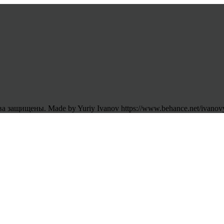
 защищены. Made by Yuriy Ivanov https://www.behance.net/ivanov