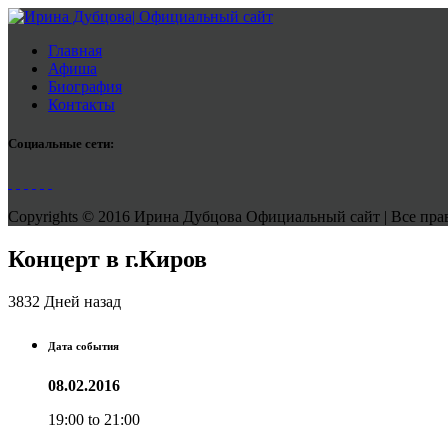
Главная
Афиша
Биография
Контакты
Социальные сети:
Copyrights © 2016 Ирина Дубцова Официальный сайт | Все права
Концерт в г.Киров
3832 Дней назад
Дата события
08.02.2016
19:00 to 21:00