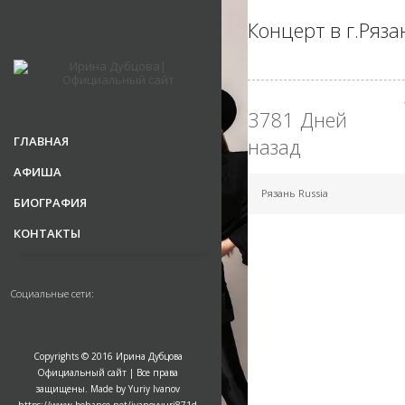
Концерт в г.Ряза
3781 Дней
ГЛАВНАЯ
назад
АФИША
Рязань Russia
БИОГРАФИЯ
КОНТАКТЫ
Социальные сети:
Copyrights © 2016 Ирина Дубцова
Официальный сайт | Все права
защищены. Made by Yuriy Ivanov