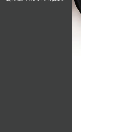
https://www.behance.net/ivanovyuri871d