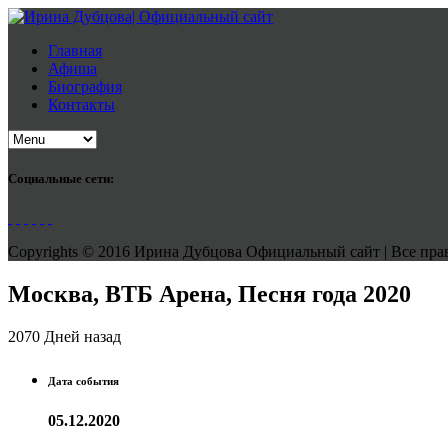
Главная
Афиша
Биография
Контакты
Социальные сети:
Copyrights © 2016 Ирина Дубцова Официальный сайт | Все права
Москва, ВТБ Арена, Песня года 2020
2070 Дней назад
Дата события
05.12.2020