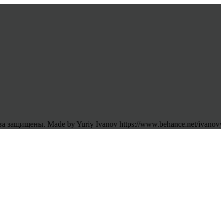
 защищены. Made by Yuriy Ivanov https://www.behance.net/ivanov