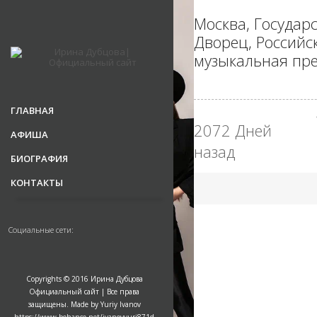
Москва, Государ
Дворец, Российс
музыкальная пр
ГЛАВНАЯ
2072 Дней
АФИША
назад
БИОГРАФИЯ
КОНТАКТЫ
Социальные сети:
Copyrights © 2016 Ирина Дубцова
Официальный сайт | Все права
защищены. Made by Yuriy Ivanov