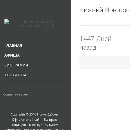
Нижний Новгород
1447 Дней
ГЛАВНАЯ
назад
АФИША
БИОГРАФИЯ
КОНТАКТЫ
Социальные сети:
Copyrights © 2016 Ирина Дубцова
Официальный сайт | Все права
защищены. Made by Yuriy Ivanov