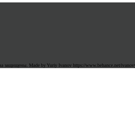
 защищены. Made by Yuriy Ivanov https://www.behance.net/ivanov