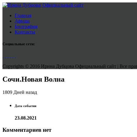
Главная
Афиша
Биография
Контакты
Социальные сети:
Copyrights © 2016 Ирина Дубцова Официальный сайт | Все права
Сочи.Новая Волна
1809 Дней назад
Дата события
23.08.2021
Комментариев нет