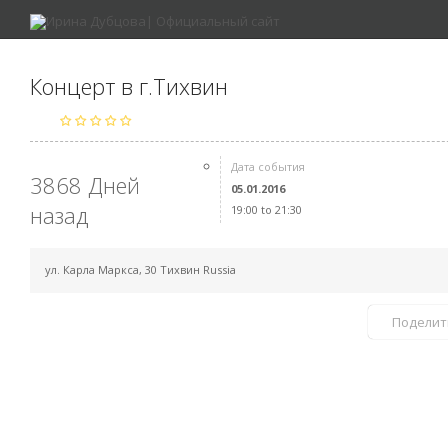
Концерт в г.Тихвин
Дата события
3868 Дней
05.01.2016
назад
19:00 to 21:30
ул. Карла Маркса, 30 Тихвин Russia
Поделит